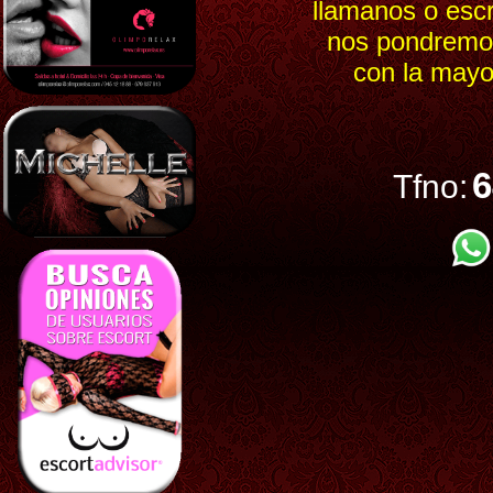
llamanos o esc
nos pondremos
con la mayo
6
Tfno: